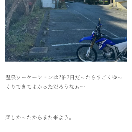
温泉ワーケーションは2泊3日だったらすごくゆっ
くりできてよかっただろうなぁ〜
楽しかったからまた来よう。