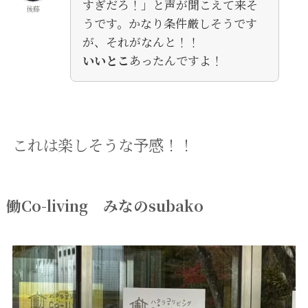
すぎだろ！」と声が聞こえて来そ
後藤
うです。かなり条件厳しそうです
が、それがなんと！！
いいとこ
あったんですよ！
これは楽しそうな予感！！
働Co-living みなのsubako