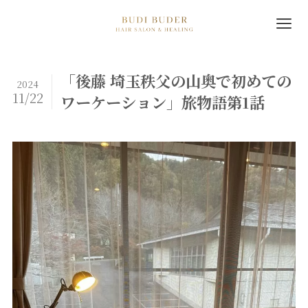
「後藤 埼玉秩父の山奥で初めての
2024
11/22
ワーケーション」旅物語第1話