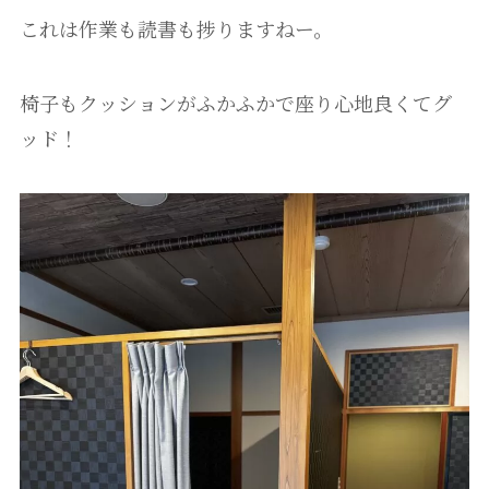
これは作業も読書も捗りますねー。
椅子もクッションがふかふかで座り心地良くてグ
ッド！