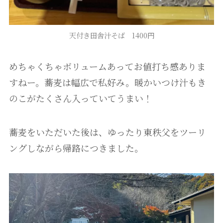
天付き田舎汁そば 1400円
めちゃくちゃボリュームあってお値打ち感ありま
すねー。蕎麦は幅広で私好み。暖かいつけ汁もき
のこがたくさん入っていてうまい！
蕎麦をいただいた後は、ゆったり東秩父をツーリ
ングしながら帰路につきました。