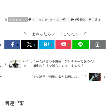
プライベート
ツーリング
バイク
学び
後藤旅物語
旅
温泉
よかったらシェアしてね！
ヘアカラーを頭皮の不快感・アレルギーで諦めない
で！！頭皮の負担を減らしカラーする方法
ブラシ活用で簡単に髪が綺麗になる！？
関連記事