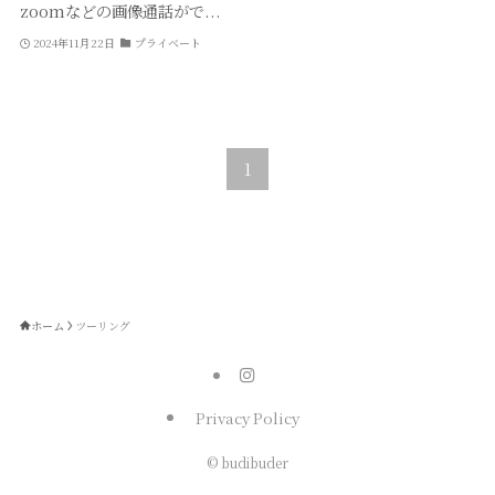
zoomなどの画像通話がで...
2024年11月22日
プライベート
1
ホーム
ツーリング
Privacy Policy
©
budibuder