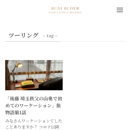
ツーリング
– tag –
「後藤 埼玉秩父の山奥で初
めてのワーケーション」旅
物語第1話
みなさんワーケーションてした
ことありますか？ コロナ以降