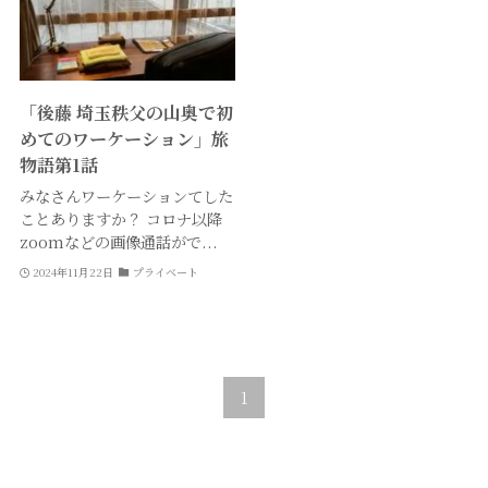
「後藤 埼玉秩父の山奥で初
めてのワーケーション」旅
物語第1話
みなさんワーケーションてした
ことありますか？ コロナ以降
zoomなどの画像通話がで...
2024年11月22日
プライベート
1