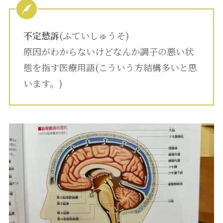
不定愁訴
(ふていしゅうそ)
原因がわからないけどなんか調子の悪い状
態を指す医療用語(こういう方結構多いと思
います。)