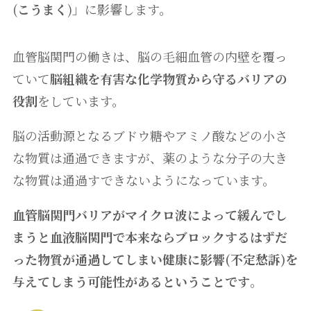
(
こうまく
)」に影響します。
血管脳関門の働きは、脳の毛細血管の内壁を覆っ
ていて
脳組織を有害な化学物質から守るバリアの
役割
をしています。
脳の活動源となるブドウ糖やアミノ酸などの小さ
な物質は通過できますが、薬のような分子の大き
な物質は通過すできないようになっています。
血管脳関門バリアがマイクロ波によって緩んでし
まうと血液脳関門で本来ならブロックするはずだ
った物質が通過してしまい健康に影響(不定愁訴)を
与えてしまう可能性があるということです
。