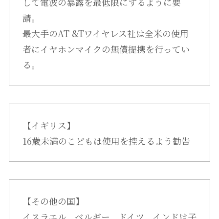
して電波の暴露を最低限にするように要
請。
最大手のAT &Tワイヤレス社は全米の使用
者にイヤホンマイクの無償提携を行ってい
る。
【イギリス】
16歳未満のこどもは使用を控えるよう勧告
【その他の国】
イスラエル、ベルギー、ドイツ、インドは子