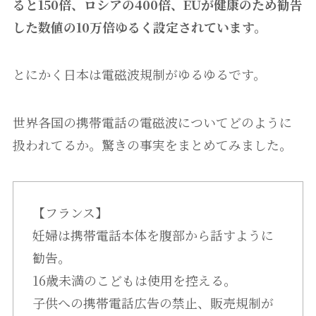
ると150倍、ロシアの400倍、EUが健康のため勧告
した数値の10万倍ゆるく設定されています。
とにかく日本は電磁波規制がゆるゆるです。
世界各国の携帯電話の電磁波についてどのように
扱われてるか。驚きの事実をまとめてみました。
【フランス】
妊婦は携帯電話本体を腹部から話すように
勧告。
16歳未満のこどもは使用を控える。
子供への携帯電話広告の禁止、販売規制が