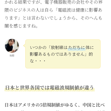
かれる結果ですが、電子機器販売の会社やその界
隈のビジネスの人は自ら「電磁波は健康に影響あ
ります」とは言わないでしょうから、そのへんも
闇を感じますね。
いつかの「放射線は
ただちに
体に
影響あるものではありません」的
後藤
な・・・
日本と世界各国では電磁波規制値が違う
日本はアメリカの5倍規制値がゆるく、中国と比べ